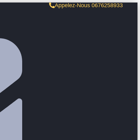
Appelez-Nous 0676258933