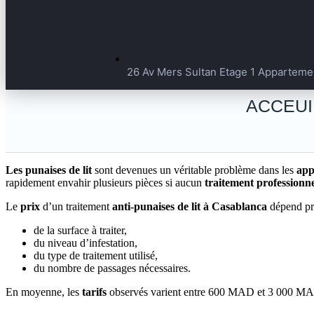
26 Av Mers Sultan Etage 1 Apparteme
ACCEUI
Les punaises de lit
sont devenues un véritable problème dans les
app
rapidement envahir plusieurs pièces si aucun
traitement professionn
Le
prix
d’un traitement
anti-punaises de lit à Casablanca
dépend pr
de la surface à traiter,
du niveau d’infestation,
du type de traitement utilisé,
du nombre de passages nécessaires.
En moyenne, les
tarifs
observés varient entre 600 MAD et 3 000 MA