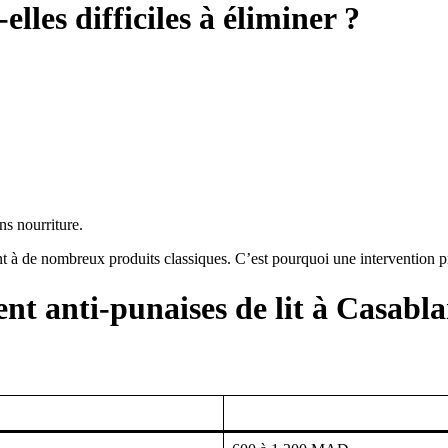
elles difficiles à éliminer ?
ns nourriture.
ent à de nombreux produits classiques. C’est pourquoi une intervention
ent anti-punaises de lit à Casabl