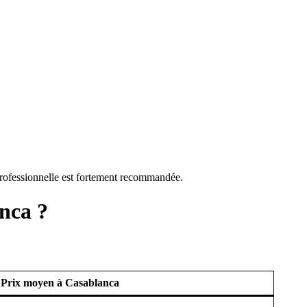
 professionnelle est fortement recommandée.
anca ?
Prix moyen à Casablanca