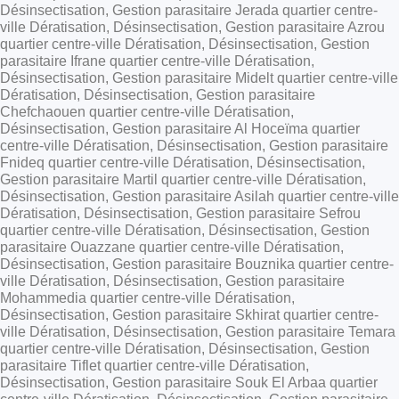
Désinsectisation, Gestion parasitaire Jerada quartier centre-
ville Dératisation, Désinsectisation, Gestion parasitaire Azrou
quartier centre-ville Dératisation, Désinsectisation, Gestion
parasitaire Ifrane quartier centre-ville Dératisation,
Désinsectisation, Gestion parasitaire Midelt quartier centre-ville
Dératisation, Désinsectisation, Gestion parasitaire
Chefchaouen quartier centre-ville Dératisation,
Désinsectisation, Gestion parasitaire Al Hoceïma quartier
centre-ville Dératisation, Désinsectisation, Gestion parasitaire
Fnideq quartier centre-ville Dératisation, Désinsectisation,
Gestion parasitaire Martil quartier centre-ville Dératisation,
Désinsectisation, Gestion parasitaire Asilah quartier centre-ville
Dératisation, Désinsectisation, Gestion parasitaire Sefrou
quartier centre-ville Dératisation, Désinsectisation, Gestion
parasitaire Ouazzane quartier centre-ville Dératisation,
Désinsectisation, Gestion parasitaire Bouznika quartier centre-
ville Dératisation, Désinsectisation, Gestion parasitaire
Mohammedia quartier centre-ville Dératisation,
Désinsectisation, Gestion parasitaire Skhirat quartier centre-
ville Dératisation, Désinsectisation, Gestion parasitaire Temara
quartier centre-ville Dératisation, Désinsectisation, Gestion
parasitaire Tiflet quartier centre-ville Dératisation,
Désinsectisation, Gestion parasitaire Souk El Arbaa quartier