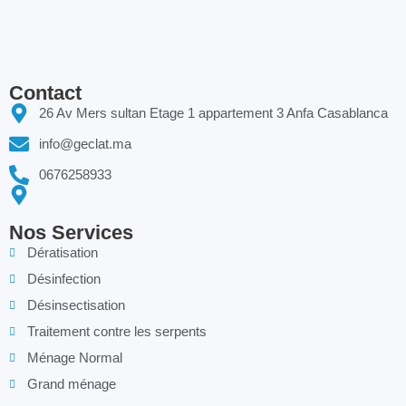
Contact
26 Av Mers sultan Etage 1 appartement 3 Anfa Casablanca
info@geclat.ma
0676258933
Nos Services
Dératisation
Désinfection
Désinsectisation
Traitement contre les serpents
Ménage Normal
Grand ménage