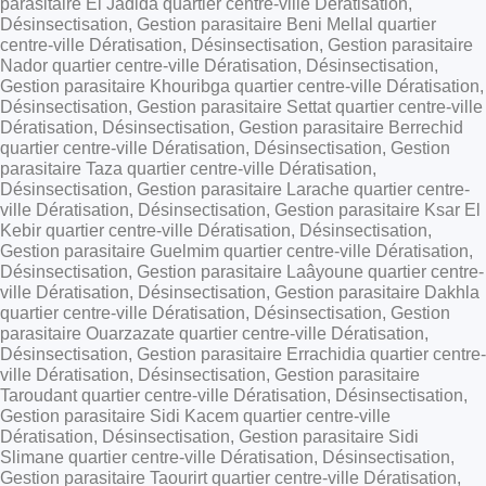
parasitaire El Jadida quartier centre-ville Dératisation,
Désinsectisation, Gestion parasitaire Beni Mellal quartier
centre-ville Dératisation, Désinsectisation, Gestion parasitaire
Nador quartier centre-ville Dératisation, Désinsectisation,
Gestion parasitaire Khouribga quartier centre-ville Dératisation,
Désinsectisation, Gestion parasitaire Settat quartier centre-ville
Dératisation, Désinsectisation, Gestion parasitaire Berrechid
quartier centre-ville Dératisation, Désinsectisation, Gestion
parasitaire Taza quartier centre-ville Dératisation,
Désinsectisation, Gestion parasitaire Larache quartier centre-
ville Dératisation, Désinsectisation, Gestion parasitaire Ksar El
Kebir quartier centre-ville Dératisation, Désinsectisation,
Gestion parasitaire Guelmim quartier centre-ville Dératisation,
Désinsectisation, Gestion parasitaire Laâyoune quartier centre-
ville Dératisation, Désinsectisation, Gestion parasitaire Dakhla
quartier centre-ville Dératisation, Désinsectisation, Gestion
parasitaire Ouarzazate quartier centre-ville Dératisation,
Désinsectisation, Gestion parasitaire Errachidia quartier centre-
ville Dératisation, Désinsectisation, Gestion parasitaire
Taroudant quartier centre-ville Dératisation, Désinsectisation,
Gestion parasitaire Sidi Kacem quartier centre-ville
Dératisation, Désinsectisation, Gestion parasitaire Sidi
Slimane quartier centre-ville Dératisation, Désinsectisation,
Gestion parasitaire Taourirt quartier centre-ville Dératisation,