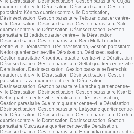
ville Dératisation, Désinsectisation, Gestion parasitaire Oujda
quartier centre-ville Dératisation, Désinsectisation, Gestion
parasitaire Kénitra quartier centre-ville Dératisation,
Désinsectisation, Gestion parasitaire Tétouan quartier centre-
ville Dératisation, Désinsectisation, Gestion parasitaire Safi
quartier centre-ville Dératisation, Désinsectisation, Gestion
parasitaire El Jadida quartier centre-ville Dératisation,
Désinsectisation, Gestion parasitaire Beni Mellal quartier
centre-ville Dératisation, Désinsectisation, Gestion parasitaire
Nador quartier centre-ville Dératisation, Désinsectisation,
Gestion parasitaire Khouribga quartier centre-ville Dératisation,
Désinsectisation, Gestion parasitaire Settat quartier centre-ville
Dératisation, Désinsectisation, Gestion parasitaire Berrechid
quartier centre-ville Dératisation, Désinsectisation, Gestion
parasitaire Taza quartier centre-ville Dératisation,
Désinsectisation, Gestion parasitaire Larache quartier centre-
ville Dératisation, Désinsectisation, Gestion parasitaire Ksar El
Kebir quartier centre-ville Dératisation, Désinsectisation,
Gestion parasitaire Guelmim quartier centre-ville Dératisation,
Désinsectisation, Gestion parasitaire Laâyoune quartier centre-
ville Dératisation, Désinsectisation, Gestion parasitaire Dakhla
quartier centre-ville Dératisation, Désinsectisation, Gestion
parasitaire Ouarzazate quartier centre-ville Dératisation,
Désinsectisation, Gestion parasitaire Errachidia quartier centre-