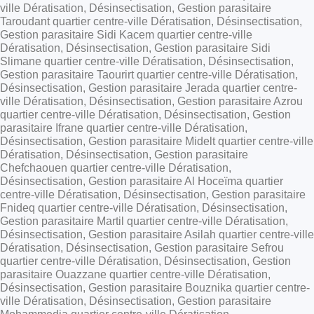
ville Dératisation, Désinsectisation, Gestion parasitaire
Taroudant quartier centre-ville Dératisation, Désinsectisation,
Gestion parasitaire Sidi Kacem quartier centre-ville
Dératisation, Désinsectisation, Gestion parasitaire Sidi
Slimane quartier centre-ville Dératisation, Désinsectisation,
Gestion parasitaire Taourirt quartier centre-ville Dératisation,
Désinsectisation, Gestion parasitaire Jerada quartier centre-
ville Dératisation, Désinsectisation, Gestion parasitaire Azrou
quartier centre-ville Dératisation, Désinsectisation, Gestion
parasitaire Ifrane quartier centre-ville Dératisation,
Désinsectisation, Gestion parasitaire Midelt quartier centre-ville
Dératisation, Désinsectisation, Gestion parasitaire
Chefchaouen quartier centre-ville Dératisation,
Désinsectisation, Gestion parasitaire Al Hoceïma quartier
centre-ville Dératisation, Désinsectisation, Gestion parasitaire
Fnideq quartier centre-ville Dératisation, Désinsectisation,
Gestion parasitaire Martil quartier centre-ville Dératisation,
Désinsectisation, Gestion parasitaire Asilah quartier centre-ville
Dératisation, Désinsectisation, Gestion parasitaire Sefrou
quartier centre-ville Dératisation, Désinsectisation, Gestion
parasitaire Ouazzane quartier centre-ville Dératisation,
Désinsectisation, Gestion parasitaire Bouznika quartier centre-
ville Dératisation, Désinsectisation, Gestion parasitaire