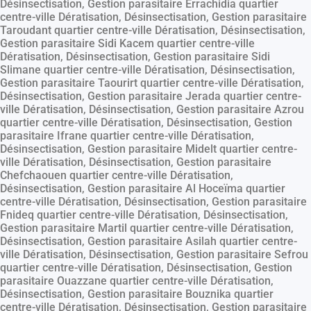
Désinsectisation, Gestion parasitaire Errachidia quartier
centre-ville Dératisation, Désinsectisation, Gestion parasitaire
Taroudant quartier centre-ville Dératisation, Désinsectisation,
Gestion parasitaire Sidi Kacem quartier centre-ville
Dératisation, Désinsectisation, Gestion parasitaire Sidi
Slimane quartier centre-ville Dératisation, Désinsectisation,
Gestion parasitaire Taourirt quartier centre-ville Dératisation,
Désinsectisation, Gestion parasitaire Jerada quartier centre-
ville Dératisation, Désinsectisation, Gestion parasitaire Azrou
quartier centre-ville Dératisation, Désinsectisation, Gestion
parasitaire Ifrane quartier centre-ville Dératisation,
Désinsectisation, Gestion parasitaire Midelt quartier centre-
ville Dératisation, Désinsectisation, Gestion parasitaire
Chefchaouen quartier centre-ville Dératisation,
Désinsectisation, Gestion parasitaire Al Hoceïma quartier
centre-ville Dératisation, Désinsectisation, Gestion parasitaire
Fnideq quartier centre-ville Dératisation, Désinsectisation,
Gestion parasitaire Martil quartier centre-ville Dératisation,
Désinsectisation, Gestion parasitaire Asilah quartier centre-
ville Dératisation, Désinsectisation, Gestion parasitaire Sefrou
quartier centre-ville Dératisation, Désinsectisation, Gestion
parasitaire Ouazzane quartier centre-ville Dératisation,
Désinsectisation, Gestion parasitaire Bouznika quartier
centre-ville Dératisation, Désinsectisation, Gestion parasitaire