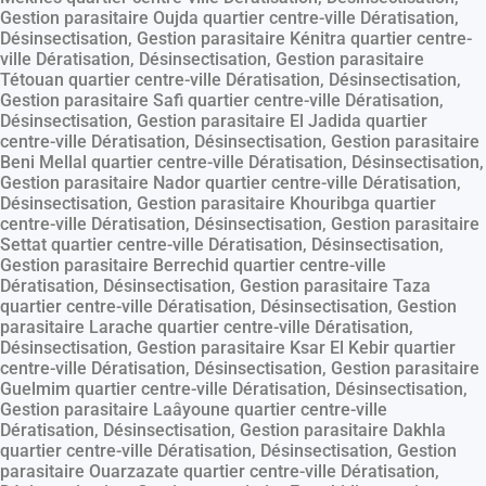
Gestion parasitaire Oujda quartier centre-ville Dératisation,
Désinsectisation, Gestion parasitaire Kénitra quartier centre-
ville Dératisation, Désinsectisation, Gestion parasitaire
Tétouan quartier centre-ville Dératisation, Désinsectisation,
Gestion parasitaire Safi quartier centre-ville Dératisation,
Désinsectisation, Gestion parasitaire El Jadida quartier
centre-ville Dératisation, Désinsectisation, Gestion parasitaire
Beni Mellal quartier centre-ville Dératisation, Désinsectisation,
Gestion parasitaire Nador quartier centre-ville Dératisation,
Désinsectisation, Gestion parasitaire Khouribga quartier
centre-ville Dératisation, Désinsectisation, Gestion parasitaire
Settat quartier centre-ville Dératisation, Désinsectisation,
Gestion parasitaire Berrechid quartier centre-ville
Dératisation, Désinsectisation, Gestion parasitaire Taza
quartier centre-ville Dératisation, Désinsectisation, Gestion
parasitaire Larache quartier centre-ville Dératisation,
Désinsectisation, Gestion parasitaire Ksar El Kebir quartier
centre-ville Dératisation, Désinsectisation, Gestion parasitaire
Guelmim quartier centre-ville Dératisation, Désinsectisation,
Gestion parasitaire Laâyoune quartier centre-ville
Dératisation, Désinsectisation, Gestion parasitaire Dakhla
quartier centre-ville Dératisation, Désinsectisation, Gestion
parasitaire Ouarzazate quartier centre-ville Dératisation,