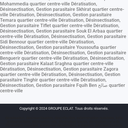
Mohammedia quartier centre-ville Dératisation,
Désinsectisation, Gestion parasitaire Skhirat quartier centre-
ville Dératisation, Désinsectisation, Gestion parasitaire
Temara quartier centre-ville Dératisation, Désinsectisation,
Gestion parasitaire Tiflet quartier centre-ville Dératisation,
Désinsectisation, Gestion parasitaire Souk El Arbaa quartier
centre-ville Dératisation, Désinsectisation, Gestion parasitaire
Sidi Bennour quartier centre-ville Dératisation,
Désinsectisation, Gestion parasitaire Youssoufia quartier
centre-ville Dératisation, Désinsectisation, Gestion parasitaire
Benguerir quartier centre-ville Dératisation, Désinsectisation,
Gestion parasitaire Kalaat Sraghna quartier centre-ville
Dératisation, Désinsectisation, Gestion parasitaire Zagora
quartier centre-ville Dératisation, Désinsectisation, Gestion
parasitaire Tinghir quartier centre-ville Dératisation,
Désinsectisation, Gestion parasitaire Fquih Ben صالح quartier
centre-ville
Copyright © 2024 GROUPE ECLAT. Tous droits réservés.
dératisation, désinsectisation, désinfection, extermination nuisibles, lutte
antiparasitaire, élimination rats, élimination souris, élimination cafards,
élimination insectes, entreprise dératisation, entreprise désinsectisation,