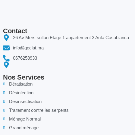
Contact
26 Av Mers sultan Etage 1 appartement 3 Anfa Casablanca
info@geclat.ma
0676258933
Nos Services
Dératisation
Désinfection
Désinsectisation
Traitement contre les serpents
Ménage Normal
Grand ménage