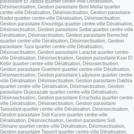
parasitaire El Jadida quartier centre-ville Dératisation,
Désinsectisation, Gestion parasitaire Beni Mellal quartier
centre-ville Dératisation, Désinsectisation, Gestion parasitaire
Nador quartier centre-ville Dératisation, Désinsectisation,
Gestion parasitaire Khouribga quartier centre-ville Dératisation,
Désinsectisation, Gestion parasitaire Settat quartier centre-ville
Dératisation, Désinsectisation, Gestion parasitaire Berrechid
quartier centre-ville Dératisation, Désinsectisation, Gestion
parasitaire Taza quartier centre-ville Dératisation,
Désinsectisation, Gestion parasitaire Larache quartier centre-
ville Dératisation, Désinsectisation, Gestion parasitaire Ksar El
Kebir quartier centre-ville Dératisation, Désinsectisation,
Gestion parasitaire Guelmim quartier centre-ville Dératisation,
Désinsectisation, Gestion parasitaire Laâyoune quartier centre-
ville Dératisation, Désinsectisation, Gestion parasitaire Dakhla
quartier centre-ville Dératisation, Désinsectisation, Gestion
parasitaire Ouarzazate quartier centre-ville Dératisation,
Désinsectisation, Gestion parasitaire Errachidia quartier centre-
ville Dératisation, Désinsectisation, Gestion parasitaire
Taroudant quartier centre-ville Dératisation, Désinsectisation,
Gestion parasitaire Sidi Kacem quartier centre-ville
Dératisation, Désinsectisation, Gestion parasitaire Sidi
Slimane quartier centre-ville Dératisation, Désinsectisation,
Gestion parasitaire Taourirt quartier centre-ville Dératisation,