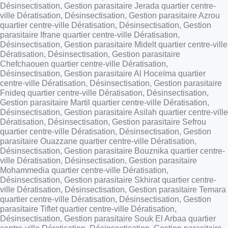
Désinsectisation, Gestion parasitaire Jerada quartier centre-
ville Dératisation, Désinsectisation, Gestion parasitaire Azrou
quartier centre-ville Dératisation, Désinsectisation, Gestion
parasitaire Ifrane quartier centre-ville Dératisation,
Désinsectisation, Gestion parasitaire Midelt quartier centre-ville
Dératisation, Désinsectisation, Gestion parasitaire
Chefchaouen quartier centre-ville Dératisation,
Désinsectisation, Gestion parasitaire Al Hoceïma quartier
centre-ville Dératisation, Désinsectisation, Gestion parasitaire
Fnideq quartier centre-ville Dératisation, Désinsectisation,
Gestion parasitaire Martil quartier centre-ville Dératisation,
Désinsectisation, Gestion parasitaire Asilah quartier centre-ville
Dératisation, Désinsectisation, Gestion parasitaire Sefrou
quartier centre-ville Dératisation, Désinsectisation, Gestion
parasitaire Ouazzane quartier centre-ville Dératisation,
Désinsectisation, Gestion parasitaire Bouznika quartier centre-
ville Dératisation, Désinsectisation, Gestion parasitaire
Mohammedia quartier centre-ville Dératisation,
Désinsectisation, Gestion parasitaire Skhirat quartier centre-
ville Dératisation, Désinsectisation, Gestion parasitaire Temara
quartier centre-ville Dératisation, Désinsectisation, Gestion
parasitaire Tiflet quartier centre-ville Dératisation,
Désinsectisation, Gestion parasitaire Souk El Arbaa quartier