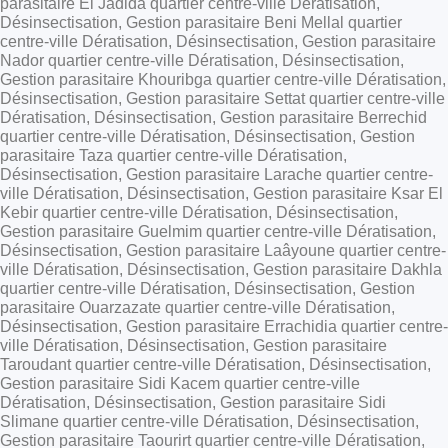
parasitaire El Jadida quartier centre-ville Dératisation,
Désinsectisation, Gestion parasitaire Beni Mellal quartier
centre-ville Dératisation, Désinsectisation, Gestion parasitaire
Nador quartier centre-ville Dératisation, Désinsectisation,
Gestion parasitaire Khouribga quartier centre-ville Dératisation,
Désinsectisation, Gestion parasitaire Settat quartier centre-ville
Dératisation, Désinsectisation, Gestion parasitaire Berrechid
quartier centre-ville Dératisation, Désinsectisation, Gestion
parasitaire Taza quartier centre-ville Dératisation,
Désinsectisation, Gestion parasitaire Larache quartier centre-
ville Dératisation, Désinsectisation, Gestion parasitaire Ksar El
Kebir quartier centre-ville Dératisation, Désinsectisation,
Gestion parasitaire Guelmim quartier centre-ville Dératisation,
Désinsectisation, Gestion parasitaire Laâyoune quartier centre-
ville Dératisation, Désinsectisation, Gestion parasitaire Dakhla
quartier centre-ville Dératisation, Désinsectisation, Gestion
parasitaire Ouarzazate quartier centre-ville Dératisation,
Désinsectisation, Gestion parasitaire Errachidia quartier centre-
ville Dératisation, Désinsectisation, Gestion parasitaire
Taroudant quartier centre-ville Dératisation, Désinsectisation,
Gestion parasitaire Sidi Kacem quartier centre-ville
Dératisation, Désinsectisation, Gestion parasitaire Sidi
Slimane quartier centre-ville Dératisation, Désinsectisation,
Gestion parasitaire Taourirt quartier centre-ville Dératisation,