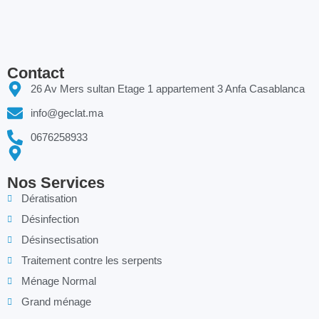
Contact
26 Av Mers sultan Etage 1 appartement 3 Anfa Casablanca
info@geclat.ma
0676258933
Nos Services
Dératisation
Désinfection
Désinsectisation
Traitement contre les serpents
Ménage Normal
Grand ménage