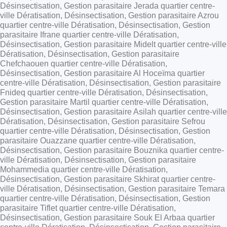
Désinsectisation, Gestion parasitaire Jerada quartier centre-
ville Dératisation, Désinsectisation, Gestion parasitaire Azrou
quartier centre-ville Dératisation, Désinsectisation, Gestion
parasitaire Ifrane quartier centre-ville Dératisation,
Désinsectisation, Gestion parasitaire Midelt quartier centre-ville
Dératisation, Désinsectisation, Gestion parasitaire
Chefchaouen quartier centre-ville Dératisation,
Désinsectisation, Gestion parasitaire Al Hoceïma quartier
centre-ville Dératisation, Désinsectisation, Gestion parasitaire
Fnideq quartier centre-ville Dératisation, Désinsectisation,
Gestion parasitaire Martil quartier centre-ville Dératisation,
Désinsectisation, Gestion parasitaire Asilah quartier centre-ville
Dératisation, Désinsectisation, Gestion parasitaire Sefrou
quartier centre-ville Dératisation, Désinsectisation, Gestion
parasitaire Ouazzane quartier centre-ville Dératisation,
Désinsectisation, Gestion parasitaire Bouznika quartier centre-
ville Dératisation, Désinsectisation, Gestion parasitaire
Mohammedia quartier centre-ville Dératisation,
Désinsectisation, Gestion parasitaire Skhirat quartier centre-
ville Dératisation, Désinsectisation, Gestion parasitaire Temara
quartier centre-ville Dératisation, Désinsectisation, Gestion
parasitaire Tiflet quartier centre-ville Dératisation,
Désinsectisation, Gestion parasitaire Souk El Arbaa quartier