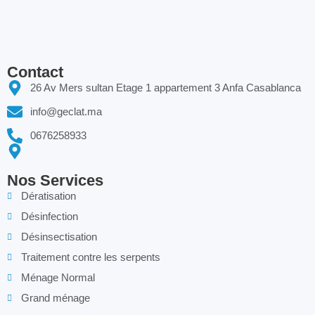
Contact
26 Av Mers sultan Etage 1 appartement 3 Anfa Casablanca
info@geclat.ma
0676258933
Nos Services
Dératisation
Désinfection
Désinsectisation
Traitement contre les serpents
Ménage Normal
Grand ménage