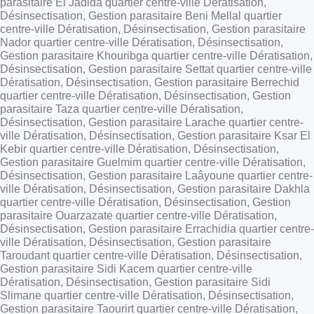
parasitaire El Jadida quartier centre-ville Dératisation,
Désinsectisation, Gestion parasitaire Beni Mellal quartier
centre-ville Dératisation, Désinsectisation, Gestion parasitaire
Nador quartier centre-ville Dératisation, Désinsectisation,
Gestion parasitaire Khouribga quartier centre-ville Dératisation,
Désinsectisation, Gestion parasitaire Settat quartier centre-ville
Dératisation, Désinsectisation, Gestion parasitaire Berrechid
quartier centre-ville Dératisation, Désinsectisation, Gestion
parasitaire Taza quartier centre-ville Dératisation,
Désinsectisation, Gestion parasitaire Larache quartier centre-
ville Dératisation, Désinsectisation, Gestion parasitaire Ksar El
Kebir quartier centre-ville Dératisation, Désinsectisation,
Gestion parasitaire Guelmim quartier centre-ville Dératisation,
Désinsectisation, Gestion parasitaire Laâyoune quartier centre-
ville Dératisation, Désinsectisation, Gestion parasitaire Dakhla
quartier centre-ville Dératisation, Désinsectisation, Gestion
parasitaire Ouarzazate quartier centre-ville Dératisation,
Désinsectisation, Gestion parasitaire Errachidia quartier centre-
ville Dératisation, Désinsectisation, Gestion parasitaire
Taroudant quartier centre-ville Dératisation, Désinsectisation,
Gestion parasitaire Sidi Kacem quartier centre-ville
Dératisation, Désinsectisation, Gestion parasitaire Sidi
Slimane quartier centre-ville Dératisation, Désinsectisation,
Gestion parasitaire Taourirt quartier centre-ville Dératisation,