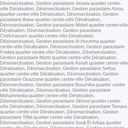
Désinsectisation, Gestion parasitaire Jerada quartier centre-
ville Dératisation, Désinsectisation, Gestion parasitaire Azrou
quartier centre-ville Dératisation, Désinsectisation, Gestion
parasitaire Ifrane quartier centre-ville Dératisation,
Désinsectisation, Gestion parasitaire Midelt quartier centre-ville
Dératisation, Désinsectisation, Gestion parasitaire
Chefchaouen quartier centre-ville Dératisation,
Désinsectisation, Gestion parasitaire Al Hoceïma quartier
centre-ville Dératisation, Désinsectisation, Gestion parasitaire
Fnideq quartier centre-ville Dératisation, Désinsectisation,
Gestion parasitaire Martil quartier centre-ville Dératisation,
Désinsectisation, Gestion parasitaire Asilah quartier centre-ville
Dératisation, Désinsectisation, Gestion parasitaire Sefrou
quartier centre-ville Dératisation, Désinsectisation, Gestion
parasitaire Ouazzane quartier centre-ville Dératisation,
Désinsectisation, Gestion parasitaire Bouznika quartier centre-
ville Dératisation, Désinsectisation, Gestion parasitaire
Mohammedia quartier centre-ville Dératisation,
Désinsectisation, Gestion parasitaire Skhirat quartier centre-
ville Dératisation, Désinsectisation, Gestion parasitaire Temara
quartier centre-ville Dératisation, Désinsectisation, Gestion
parasitaire Tiflet quartier centre-ville Dératisation,
Désinsectisation, Gestion parasitaire Souk El Arbaa quartier