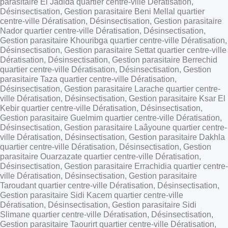
parasitaire El Jadida quartier centre-ville Dératisation,
Désinsectisation, Gestion parasitaire Beni Mellal quartier
centre-ville Dératisation, Désinsectisation, Gestion parasitaire
Nador quartier centre-ville Dératisation, Désinsectisation,
Gestion parasitaire Khouribga quartier centre-ville Dératisation,
Désinsectisation, Gestion parasitaire Settat quartier centre-ville
Dératisation, Désinsectisation, Gestion parasitaire Berrechid
quartier centre-ville Dératisation, Désinsectisation, Gestion
parasitaire Taza quartier centre-ville Dératisation,
Désinsectisation, Gestion parasitaire Larache quartier centre-
ville Dératisation, Désinsectisation, Gestion parasitaire Ksar El
Kebir quartier centre-ville Dératisation, Désinsectisation,
Gestion parasitaire Guelmim quartier centre-ville Dératisation,
Désinsectisation, Gestion parasitaire Laâyoune quartier centre-
ville Dératisation, Désinsectisation, Gestion parasitaire Dakhla
quartier centre-ville Dératisation, Désinsectisation, Gestion
parasitaire Ouarzazate quartier centre-ville Dératisation,
Désinsectisation, Gestion parasitaire Errachidia quartier centre-
ville Dératisation, Désinsectisation, Gestion parasitaire
Taroudant quartier centre-ville Dératisation, Désinsectisation,
Gestion parasitaire Sidi Kacem quartier centre-ville
Dératisation, Désinsectisation, Gestion parasitaire Sidi
Slimane quartier centre-ville Dératisation, Désinsectisation,
Gestion parasitaire Taourirt quartier centre-ville Dératisation,