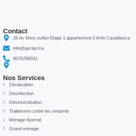
Contact
26 Av Mers sultan Etage 1 appartement 3 Anfa Casablanca
info@geclat.ma
0676258933
Nos Services
Dératisation
Désinfection
Désinsectisation
Traitement contre les serpents
Ménage Normal
Grand ménage