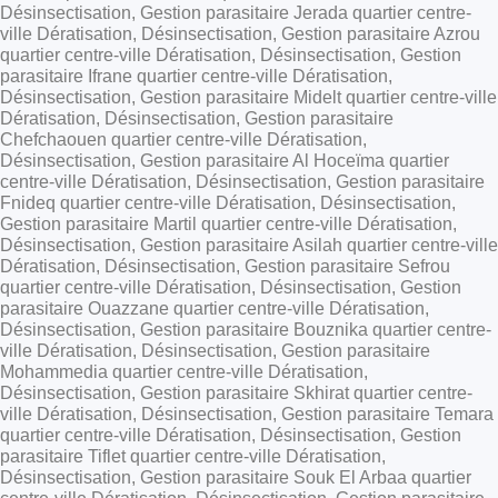
Désinsectisation, Gestion parasitaire Jerada quartier centre-
ville Dératisation, Désinsectisation, Gestion parasitaire Azrou
quartier centre-ville Dératisation, Désinsectisation, Gestion
parasitaire Ifrane quartier centre-ville Dératisation,
Désinsectisation, Gestion parasitaire Midelt quartier centre-ville
Dératisation, Désinsectisation, Gestion parasitaire
Chefchaouen quartier centre-ville Dératisation,
Désinsectisation, Gestion parasitaire Al Hoceïma quartier
centre-ville Dératisation, Désinsectisation, Gestion parasitaire
Fnideq quartier centre-ville Dératisation, Désinsectisation,
Gestion parasitaire Martil quartier centre-ville Dératisation,
Désinsectisation, Gestion parasitaire Asilah quartier centre-ville
Dératisation, Désinsectisation, Gestion parasitaire Sefrou
quartier centre-ville Dératisation, Désinsectisation, Gestion
parasitaire Ouazzane quartier centre-ville Dératisation,
Désinsectisation, Gestion parasitaire Bouznika quartier centre-
ville Dératisation, Désinsectisation, Gestion parasitaire
Mohammedia quartier centre-ville Dératisation,
Désinsectisation, Gestion parasitaire Skhirat quartier centre-
ville Dératisation, Désinsectisation, Gestion parasitaire Temara
quartier centre-ville Dératisation, Désinsectisation, Gestion
parasitaire Tiflet quartier centre-ville Dératisation,
Désinsectisation, Gestion parasitaire Souk El Arbaa quartier