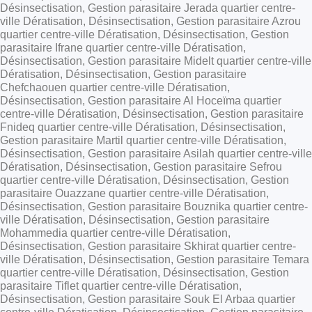
Désinsectisation, Gestion parasitaire Jerada quartier centre-
ville Dératisation, Désinsectisation, Gestion parasitaire Azrou
quartier centre-ville Dératisation, Désinsectisation, Gestion
parasitaire Ifrane quartier centre-ville Dératisation,
Désinsectisation, Gestion parasitaire Midelt quartier centre-ville
Dératisation, Désinsectisation, Gestion parasitaire
Chefchaouen quartier centre-ville Dératisation,
Désinsectisation, Gestion parasitaire Al Hoceïma quartier
centre-ville Dératisation, Désinsectisation, Gestion parasitaire
Fnideq quartier centre-ville Dératisation, Désinsectisation,
Gestion parasitaire Martil quartier centre-ville Dératisation,
Désinsectisation, Gestion parasitaire Asilah quartier centre-ville
Dératisation, Désinsectisation, Gestion parasitaire Sefrou
quartier centre-ville Dératisation, Désinsectisation, Gestion
parasitaire Ouazzane quartier centre-ville Dératisation,
Désinsectisation, Gestion parasitaire Bouznika quartier centre-
ville Dératisation, Désinsectisation, Gestion parasitaire
Mohammedia quartier centre-ville Dératisation,
Désinsectisation, Gestion parasitaire Skhirat quartier centre-
ville Dératisation, Désinsectisation, Gestion parasitaire Temara
quartier centre-ville Dératisation, Désinsectisation, Gestion
parasitaire Tiflet quartier centre-ville Dératisation,
Désinsectisation, Gestion parasitaire Souk El Arbaa quartier