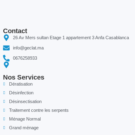
Contact
26 Av Mers sultan Etage 1 appartement 3 Anfa Casablanca
info@geclat.ma
0676258933
Nos Services
Dératisation
Désinfection
Désinsectisation
Traitement contre les serpents
Ménage Normal
Grand ménage