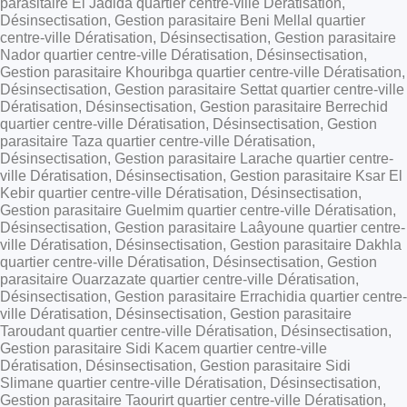
parasitaire El Jadida quartier centre-ville Dératisation,
Désinsectisation, Gestion parasitaire Beni Mellal quartier
centre-ville Dératisation, Désinsectisation, Gestion parasitaire
Nador quartier centre-ville Dératisation, Désinsectisation,
Gestion parasitaire Khouribga quartier centre-ville Dératisation,
Désinsectisation, Gestion parasitaire Settat quartier centre-ville
Dératisation, Désinsectisation, Gestion parasitaire Berrechid
quartier centre-ville Dératisation, Désinsectisation, Gestion
parasitaire Taza quartier centre-ville Dératisation,
Désinsectisation, Gestion parasitaire Larache quartier centre-
ville Dératisation, Désinsectisation, Gestion parasitaire Ksar El
Kebir quartier centre-ville Dératisation, Désinsectisation,
Gestion parasitaire Guelmim quartier centre-ville Dératisation,
Désinsectisation, Gestion parasitaire Laâyoune quartier centre-
ville Dératisation, Désinsectisation, Gestion parasitaire Dakhla
quartier centre-ville Dératisation, Désinsectisation, Gestion
parasitaire Ouarzazate quartier centre-ville Dératisation,
Désinsectisation, Gestion parasitaire Errachidia quartier centre-
ville Dératisation, Désinsectisation, Gestion parasitaire
Taroudant quartier centre-ville Dératisation, Désinsectisation,
Gestion parasitaire Sidi Kacem quartier centre-ville
Dératisation, Désinsectisation, Gestion parasitaire Sidi
Slimane quartier centre-ville Dératisation, Désinsectisation,
Gestion parasitaire Taourirt quartier centre-ville Dératisation,