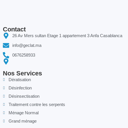
Contact
26 Av Mers sultan Etage 1 appartement 3 Anfa Casablanca
info@geclat.ma
0676258933
Nos Services
Dératisation
Désinfection
Désinsectisation
Traitement contre les serpents
Ménage Normal
Grand ménage