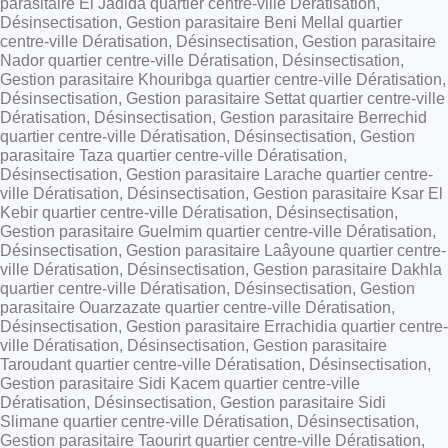
parasitaire El Jadida quartier centre-ville Dératisation,
Désinsectisation, Gestion parasitaire Beni Mellal quartier
centre-ville Dératisation, Désinsectisation, Gestion parasitaire
Nador quartier centre-ville Dératisation, Désinsectisation,
Gestion parasitaire Khouribga quartier centre-ville Dératisation,
Désinsectisation, Gestion parasitaire Settat quartier centre-ville
Dératisation, Désinsectisation, Gestion parasitaire Berrechid
quartier centre-ville Dératisation, Désinsectisation, Gestion
parasitaire Taza quartier centre-ville Dératisation,
Désinsectisation, Gestion parasitaire Larache quartier centre-
ville Dératisation, Désinsectisation, Gestion parasitaire Ksar El
Kebir quartier centre-ville Dératisation, Désinsectisation,
Gestion parasitaire Guelmim quartier centre-ville Dératisation,
Désinsectisation, Gestion parasitaire Laâyoune quartier centre-
ville Dératisation, Désinsectisation, Gestion parasitaire Dakhla
quartier centre-ville Dératisation, Désinsectisation, Gestion
parasitaire Ouarzazate quartier centre-ville Dératisation,
Désinsectisation, Gestion parasitaire Errachidia quartier centre-
ville Dératisation, Désinsectisation, Gestion parasitaire
Taroudant quartier centre-ville Dératisation, Désinsectisation,
Gestion parasitaire Sidi Kacem quartier centre-ville
Dératisation, Désinsectisation, Gestion parasitaire Sidi
Slimane quartier centre-ville Dératisation, Désinsectisation,
Gestion parasitaire Taourirt quartier centre-ville Dératisation,