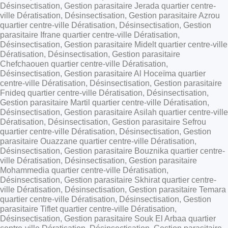
Désinsectisation, Gestion parasitaire Jerada quartier centre-
ville Dératisation, Désinsectisation, Gestion parasitaire Azrou
quartier centre-ville Dératisation, Désinsectisation, Gestion
parasitaire Ifrane quartier centre-ville Dératisation,
Désinsectisation, Gestion parasitaire Midelt quartier centre-ville
Dératisation, Désinsectisation, Gestion parasitaire
Chefchaouen quartier centre-ville Dératisation,
Désinsectisation, Gestion parasitaire Al Hoceïma quartier
centre-ville Dératisation, Désinsectisation, Gestion parasitaire
Fnideq quartier centre-ville Dératisation, Désinsectisation,
Gestion parasitaire Martil quartier centre-ville Dératisation,
Désinsectisation, Gestion parasitaire Asilah quartier centre-ville
Dératisation, Désinsectisation, Gestion parasitaire Sefrou
quartier centre-ville Dératisation, Désinsectisation, Gestion
parasitaire Ouazzane quartier centre-ville Dératisation,
Désinsectisation, Gestion parasitaire Bouznika quartier centre-
ville Dératisation, Désinsectisation, Gestion parasitaire
Mohammedia quartier centre-ville Dératisation,
Désinsectisation, Gestion parasitaire Skhirat quartier centre-
ville Dératisation, Désinsectisation, Gestion parasitaire Temara
quartier centre-ville Dératisation, Désinsectisation, Gestion
parasitaire Tiflet quartier centre-ville Dératisation,
Désinsectisation, Gestion parasitaire Souk El Arbaa quartier