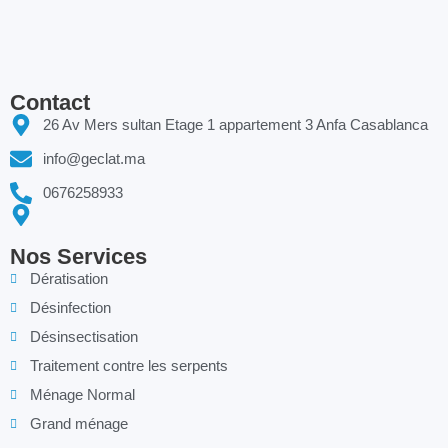
Contact
26 Av Mers sultan Etage 1 appartement 3 Anfa Casablanca
info@geclat.ma
0676258933
Nos Services
Dératisation
Désinfection
Désinsectisation
Traitement contre les serpents
Ménage Normal
Grand ménage