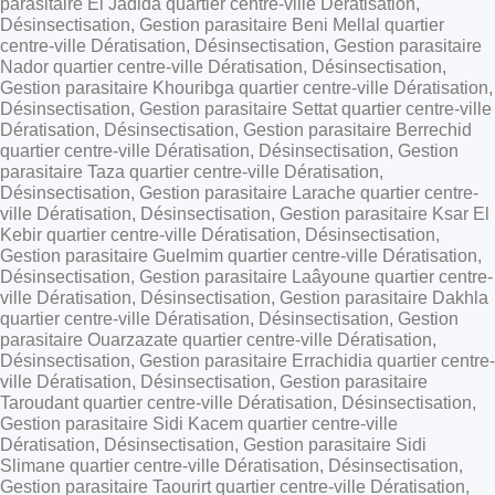
parasitaire El Jadida quartier centre-ville Dératisation,
Désinsectisation, Gestion parasitaire Beni Mellal quartier
centre-ville Dératisation, Désinsectisation, Gestion parasitaire
Nador quartier centre-ville Dératisation, Désinsectisation,
Gestion parasitaire Khouribga quartier centre-ville Dératisation,
Désinsectisation, Gestion parasitaire Settat quartier centre-ville
Dératisation, Désinsectisation, Gestion parasitaire Berrechid
quartier centre-ville Dératisation, Désinsectisation, Gestion
parasitaire Taza quartier centre-ville Dératisation,
Désinsectisation, Gestion parasitaire Larache quartier centre-
ville Dératisation, Désinsectisation, Gestion parasitaire Ksar El
Kebir quartier centre-ville Dératisation, Désinsectisation,
Gestion parasitaire Guelmim quartier centre-ville Dératisation,
Désinsectisation, Gestion parasitaire Laâyoune quartier centre-
ville Dératisation, Désinsectisation, Gestion parasitaire Dakhla
quartier centre-ville Dératisation, Désinsectisation, Gestion
parasitaire Ouarzazate quartier centre-ville Dératisation,
Désinsectisation, Gestion parasitaire Errachidia quartier centre-
ville Dératisation, Désinsectisation, Gestion parasitaire
Taroudant quartier centre-ville Dératisation, Désinsectisation,
Gestion parasitaire Sidi Kacem quartier centre-ville
Dératisation, Désinsectisation, Gestion parasitaire Sidi
Slimane quartier centre-ville Dératisation, Désinsectisation,
Gestion parasitaire Taourirt quartier centre-ville Dératisation,