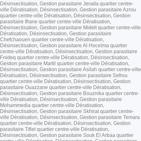
Désinsectisation, Gestion parasitaire Jerada quartier centre-
ville Dératisation, Désinsectisation, Gestion parasitaire Azrou
quartier centre-ville Dératisation, Désinsectisation, Gestion
parasitaire Ifrane quartier centre-ville Dératisation,
Désinsectisation, Gestion parasitaire Midelt quartier centre-ville
Dératisation, Désinsectisation, Gestion parasitaire
Chefchaouen quartier centre-ville Dératisation,
Désinsectisation, Gestion parasitaire Al Hoceïma quartier
centre-ville Dératisation, Désinsectisation, Gestion parasitaire
Fnideq quartier centre-ville Dératisation, Désinsectisation,
Gestion parasitaire Martil quartier centre-ville Dératisation,
Désinsectisation, Gestion parasitaire Asilah quartier centre-ville
Dératisation, Désinsectisation, Gestion parasitaire Sefrou
quartier centre-ville Dératisation, Désinsectisation, Gestion
parasitaire Ouazzane quartier centre-ville Dératisation,
Désinsectisation, Gestion parasitaire Bouznika quartier centre-
ville Dératisation, Désinsectisation, Gestion parasitaire
Mohammedia quartier centre-ville Dératisation,
Désinsectisation, Gestion parasitaire Skhirat quartier centre-
ville Dératisation, Désinsectisation, Gestion parasitaire Temara
quartier centre-ville Dératisation, Désinsectisation, Gestion
parasitaire Tiflet quartier centre-ville Dératisation,
Désinsectisation, Gestion parasitaire Souk El Arbaa quartier