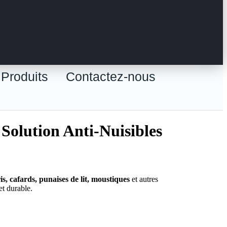
Produits
Contactez-nous
 Solution Anti-Nuisibles
ris, cafards, punaises de lit, moustiques
et autres
et durable.