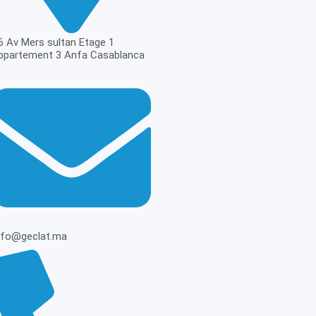
6 Av Mers sultan Etage 1
ppartement 3 Anfa Casablanca
nfo@geclat.ma