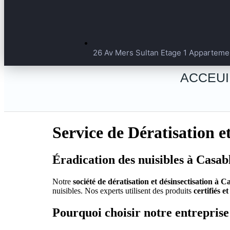
26 Av Mers Sultan Etage 1 Apparteme
ACCEUI
Service de Dératisation e
Éradication des nuisibles à Casa
Notre
société de dératisation et désinsectisation à 
nuisibles. Nos experts utilisent des produits
certifiés 
Pourquoi choisir notre entreprise 