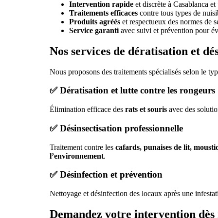
Intervention rapide
et discrète à Casablanca et
Traitements efficaces
contre tous types de nuisi
Produits agréés
et respectueux des normes de 
Service garanti
avec suivi et prévention pour évi
Nos services de dératisation et dé
Nous proposons des traitements spécialisés selon le typ
✅ Dératisation et lutte contre les rongeurs
Élimination efficace des
rats et souris
avec des solution
✅ Désinsectisation professionnelle
Traitement contre les
cafards, punaises de lit, mousti
l’environnement
.
✅ Désinfection et prévention
Nettoyage et désinfection des locaux après une infestati
Demandez votre intervention dès