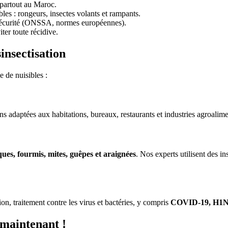
 partout au Maroc.
bles : rongeurs, insectes volants et rampants.
sécurité (ONSSA, normes européennes).
ter toute récidive.
sinsectisation
e de nuisibles :
s adaptées aux habitations, bureaux, restaurants et industries agroalime
ques, fourmis, mites, guêpes et araignées
. Nos experts utilisent des in
on, traitement contre les virus et bactéries, y compris
COVID-19, H1N1
 maintenant !