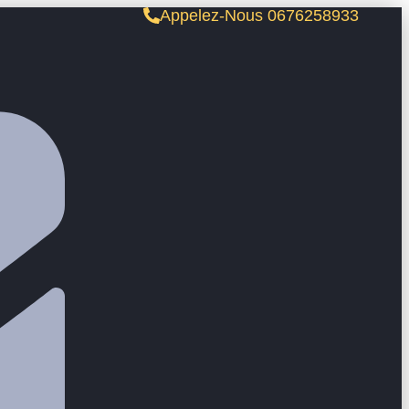
Appelez-Nous 0676258933