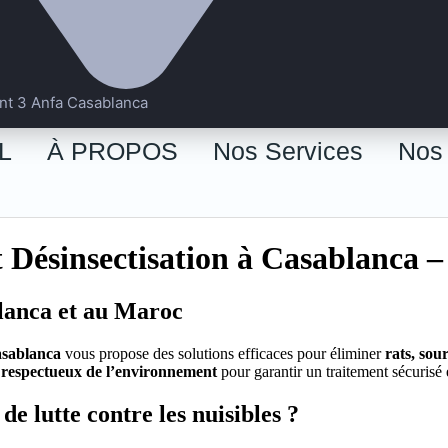
nt 3 Anfa Casablanca
L
À PROPOS
Nos Services
Nos 
t Désinsectisation à Casablanca –
blanca et au Maroc
Casablanca
vous propose des solutions efficaces pour éliminer
rats, sou
et respectueux de l’environnement
pour garantir un traitement sécurisé 
de lutte contre les nuisibles ?