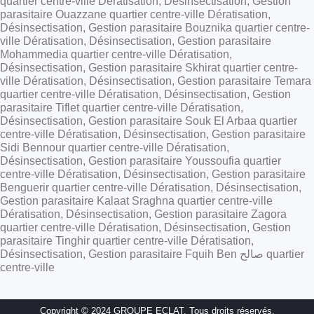
quartier centre-ville Dératisation, Désinsectisation, Gestion
parasitaire Ouazzane quartier centre-ville Dératisation,
Désinsectisation, Gestion parasitaire Bouznika quartier centre-
ville Dératisation, Désinsectisation, Gestion parasitaire
Mohammedia quartier centre-ville Dératisation,
Désinsectisation, Gestion parasitaire Skhirat quartier centre-
ville Dératisation, Désinsectisation, Gestion parasitaire Temara
quartier centre-ville Dératisation, Désinsectisation, Gestion
parasitaire Tiflet quartier centre-ville Dératisation,
Désinsectisation, Gestion parasitaire Souk El Arbaa quartier
centre-ville Dératisation, Désinsectisation, Gestion parasitaire
Sidi Bennour quartier centre-ville Dératisation,
Désinsectisation, Gestion parasitaire Youssoufia quartier
centre-ville Dératisation, Désinsectisation, Gestion parasitaire
Benguerir quartier centre-ville Dératisation, Désinsectisation,
Gestion parasitaire Kalaat Sraghna quartier centre-ville
Dératisation, Désinsectisation, Gestion parasitaire Zagora
quartier centre-ville Dératisation, Désinsectisation, Gestion
parasitaire Tinghir quartier centre-ville Dératisation,
Désinsectisation, Gestion parasitaire Fquih Ben صالح quartier
centre-ville
Copyright © 2024 GROUPE ECLAT. Tous droits réservés.