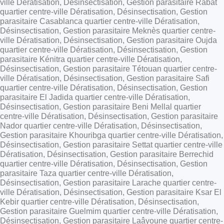
ville Dératisation, Désinsectisation, Gestion parasitaire Rabat
quartier centre-ville Dératisation, Désinsectisation, Gestion
parasitaire Casablanca quartier centre-ville Dératisation,
Désinsectisation, Gestion parasitaire Meknès quartier centre-
ville Dératisation, Désinsectisation, Gestion parasitaire Oujda
quartier centre-ville Dératisation, Désinsectisation, Gestion
parasitaire Kénitra quartier centre-ville Dératisation,
Désinsectisation, Gestion parasitaire Tétouan quartier centre-
ville Dératisation, Désinsectisation, Gestion parasitaire Safi
quartier centre-ville Dératisation, Désinsectisation, Gestion
parasitaire El Jadida quartier centre-ville Dératisation,
Désinsectisation, Gestion parasitaire Beni Mellal quartier
centre-ville Dératisation, Désinsectisation, Gestion parasitaire
Nador quartier centre-ville Dératisation, Désinsectisation,
Gestion parasitaire Khouribga quartier centre-ville Dératisation,
Désinsectisation, Gestion parasitaire Settat quartier centre-ville
Dératisation, Désinsectisation, Gestion parasitaire Berrechid
quartier centre-ville Dératisation, Désinsectisation, Gestion
parasitaire Taza quartier centre-ville Dératisation,
Désinsectisation, Gestion parasitaire Larache quartier centre-
ville Dératisation, Désinsectisation, Gestion parasitaire Ksar El
Kebir quartier centre-ville Dératisation, Désinsectisation,
Gestion parasitaire Guelmim quartier centre-ville Dératisation,
Désinsectisation, Gestion parasitaire Laâyoune quartier centre-