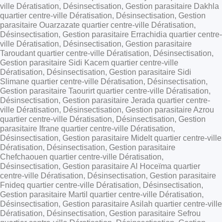
ville Dératisation, Désinsectisation, Gestion parasitaire Dakhla
quartier centre-ville Dératisation, Désinsectisation, Gestion
parasitaire Ouarzazate quartier centre-ville Dératisation,
Désinsectisation, Gestion parasitaire Errachidia quartier centre-
ville Dératisation, Désinsectisation, Gestion parasitaire
Taroudant quartier centre-ville Dératisation, Désinsectisation,
Gestion parasitaire Sidi Kacem quartier centre-ville
Dératisation, Désinsectisation, Gestion parasitaire Sidi
Slimane quartier centre-ville Dératisation, Désinsectisation,
Gestion parasitaire Taourirt quartier centre-ville Dératisation,
Désinsectisation, Gestion parasitaire Jerada quartier centre-
ville Dératisation, Désinsectisation, Gestion parasitaire Azrou
quartier centre-ville Dératisation, Désinsectisation, Gestion
parasitaire Ifrane quartier centre-ville Dératisation,
Désinsectisation, Gestion parasitaire Midelt quartier centre-ville
Dératisation, Désinsectisation, Gestion parasitaire
Chefchaouen quartier centre-ville Dératisation,
Désinsectisation, Gestion parasitaire Al Hoceïma quartier
centre-ville Dératisation, Désinsectisation, Gestion parasitaire
Fnideq quartier centre-ville Dératisation, Désinsectisation,
Gestion parasitaire Martil quartier centre-ville Dératisation,
Désinsectisation, Gestion parasitaire Asilah quartier centre-ville
Dératisation, Désinsectisation, Gestion parasitaire Sefrou