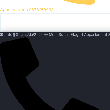
Appelez-Nous 0676258933
Info@geclat.ma
26 Av Mers Sultan Etage 1 Appartement 