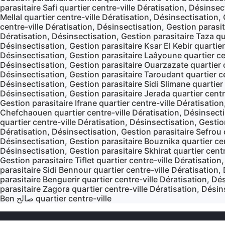
parasitaire Safi quartier centre-ville Dératisation, Désinsec
Mellal quartier centre-ville Dératisation, Désinsectisation,
centre-ville Dératisation, Désinsectisation, Gestion parasit
Dératisation, Désinsectisation, Gestion parasitaire Taza qua
Désinsectisation, Gestion parasitaire Ksar El Kebir quartier
Désinsectisation, Gestion parasitaire Laâyoune quartier cen
Désinsectisation, Gestion parasitaire Ouarzazate quartier ce
Désinsectisation, Gestion parasitaire Taroudant quartier ce
Désinsectisation, Gestion parasitaire Sidi Slimane quartier 
Désinsectisation, Gestion parasitaire Jerada quartier centr
Gestion parasitaire Ifrane quartier centre-ville Dératisatio
Chefchaouen quartier centre-ville Dératisation, Désinsectis
quartier centre-ville Dératisation, Désinsectisation, Gestion
Dératisation, Désinsectisation, Gestion parasitaire Sefrou 
Désinsectisation, Gestion parasitaire Bouznika quartier cen
Désinsectisation, Gestion parasitaire Skhirat quartier centr
Gestion parasitaire Tiflet quartier centre-ville Dératisatio
parasitaire Sidi Bennour quartier centre-ville Dératisation
parasitaire Benguerir quartier centre-ville Dératisation, Dé
parasitaire Zagora quartier centre-ville Dératisation, Désin
Ben صالح quartier centre-ville