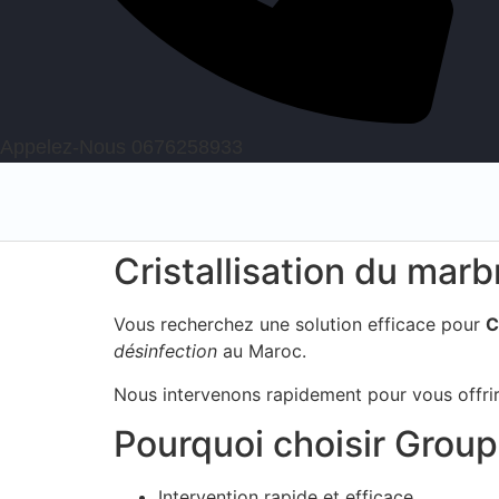
Appelez-Nous 0676258933
Cristallisation du marb
Vous recherchez une solution efficace pour
C
désinfection
au Maroc.
Nous intervenons rapidement pour vous offrir 
Pourquoi choisir Groupe
Intervention rapide et efficace