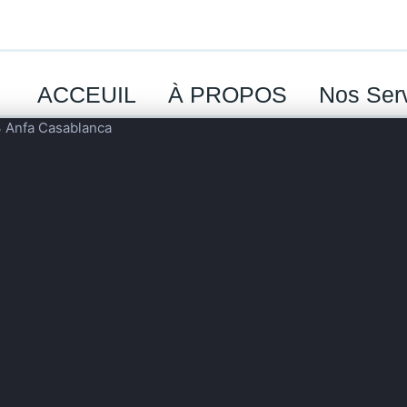
ACCEUIL
À PROPOS
Nos Ser
3 Anfa Casablanca