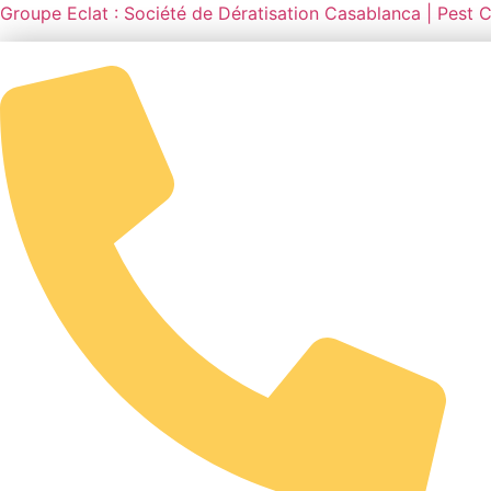
Groupe Eclat : Société de Dératisation Casablanca | Pest 
Info@geclat.ma
26 Av Mers Sultan Etage 1 Appartemen