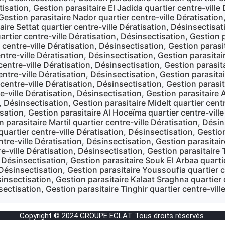
tisation, Gestion parasitaire El Jadida quartier centre-ville
 Gestion parasitaire Nador quartier centre-ville Dératisatio
aire Settat quartier centre-ville Dératisation, Désinsectisat
rtier centre-ville Dératisation, Désinsectisation, Gestion p
 centre-ville Dératisation, Désinsectisation, Gestion parasi
tre-ville Dératisation, Désinsectisation, Gestion parasitair
ntre-ville Dératisation, Désinsectisation, Gestion parasitai
ntre-ville Dératisation, Désinsectisation, Gestion parasitai
centre-ville Dératisation, Désinsectisation, Gestion parasita
e-ville Dératisation, Désinsectisation, Gestion parasitaire 
n, Désinsectisation, Gestion parasitaire Midelt quartier cent
ation, Gestion parasitaire Al Hoceïma quartier centre-ville
 parasitaire Martil quartier centre-ville Dératisation, Désin
quartier centre-ville Dératisation, Désinsectisation, Gestio
tre-ville Dératisation, Désinsectisation, Gestion parasitai
e-ville Dératisation, Désinsectisation, Gestion parasitaire 
n, Désinsectisation, Gestion parasitaire Souk El Arbaa quarti
, Désinsectisation, Gestion parasitaire Youssoufia quartier 
sinsectisation, Gestion parasitaire Kalaat Sraghna quartier 
sectisation, Gestion parasitaire Tinghir quartier centre-vil
Copyright © 2024 GROUPE ECLAT. Tous droits réservés.