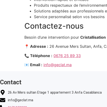
Produits respectueux de l’environnemen
Solutions adaptées aux professionnels et
Service personnalisé selon vos besoins
Contactez-nous
Besoin d’une intervention pour
Cristallisatio
📍 Adresse :
26 Avenue Mers Sultan, Anfa, 
📞 Téléphone :
0676 25 89 33
📧 Email :
info@geclat.ma
Contact
26 Av Mers sultan Etage 1 appartement 3 Anfa Casablanca
info@geclat.ma