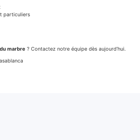
t
 particuliers
n du marbre
? Contactez notre équipe dès aujourd’hui.
Casablanca