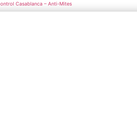
Control Casablanca – Anti-Mites
t 3 Anfa Casablanca