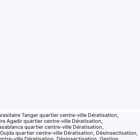
rasitaire Tanger quartier centre-ville Dératisation,
re Agadir quartier centre-ville Dératisation,
asablanca quartier centre-ville Dératisation,
Oujda quartier centre-ville Dératisation, Désinsectisation,
entre-ville Dératisation, Désinsectisation, Gestion