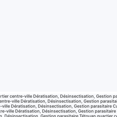
tier centre-ville Dératisation, Désinsectisation, Gestion pa
ntre-ville Dératisation, Désinsectisation, Gestion parasitai
-ville Dératisation, Désinsectisation, Gestion parasitaire C
e-ville Dératisation, Désinsectisation, Gestion parasitaire 
on, Désinsectisation, Gestion parasitaire Tétouan quartier c