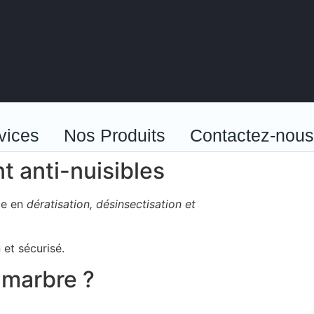
vices
Nos Produits
Contactez-nous
t anti-nuisibles
te en
dératisation, désinsectisation et
 et sécurisé.
u marbre ?