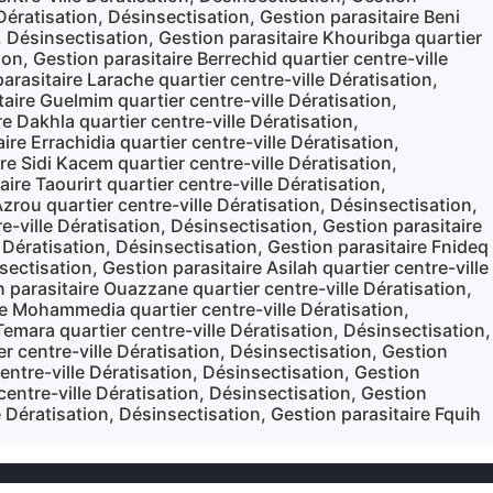
 Dératisation, Désinsectisation, Gestion parasitaire Beni
n, Désinsectisation, Gestion parasitaire Khouribga quartier
ion, Gestion parasitaire Berrechid quartier centre-ville
arasitaire Larache quartier centre-ville Dératisation,
taire Guelmim quartier centre-ville Dératisation,
e Dakhla quartier centre-ville Dératisation,
re Errachidia quartier centre-ville Dératisation,
re Sidi Kacem quartier centre-ville Dératisation,
ire Taourirt quartier centre-ville Dératisation,
Azrou quartier centre-ville Dératisation, Désinsectisation,
re-ville Dératisation, Désinsectisation, Gestion parasitaire
 Dératisation, Désinsectisation, Gestion parasitaire Fnideq
sectisation, Gestion parasitaire Asilah quartier centre-ville
n parasitaire Ouazzane quartier centre-ville Dératisation,
re Mohammedia quartier centre-ville Dératisation,
Temara quartier centre-ville Dératisation, Désinsectisation,
er centre-ville Dératisation, Désinsectisation, Gestion
centre-ville Dératisation, Désinsectisation, Gestion
centre-ville Dératisation, Désinsectisation, Gestion
le Dératisation, Désinsectisation, Gestion parasitaire Fquih