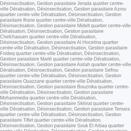
Désinsectisation, Gestion parasitaire Jerada quartier centre-
ville Dératisation, Désinsectisation, Gestion parasitaire Azrou
quartier centre-ville Dératisation, Désinsectisation, Gestion
parasitaire Ifrane quartier centre-ville Dératisation,
Désinsectisation, Gestion parasitaire Midelt quartier centre-ville
Dératisation, Désinsectisation, Gestion parasitaire
Chefchaouen quartier centre-ville Dératisation,
Désinsectisation, Gestion parasitaire Al Hoceïma quartier
centre-ville Dératisation, Désinsectisation, Gestion parasitaire
Fnideq quartier centre-ville Dératisation, Désinsectisation,
Gestion parasitaire Martil quartier centre-ville Dératisation,
Désinsectisation, Gestion parasitaire Asilah quartier centre-ville
Dératisation, Désinsectisation, Gestion parasitaire Sefrou
quartier centre-ville Dératisation, Désinsectisation, Gestion
parasitaire Ouazzane quartier centre-ville Dératisation,
Désinsectisation, Gestion parasitaire Bouznika quartier centre-
ville Dératisation, Désinsectisation, Gestion parasitaire
Mohammedia quartier centre-ville Dératisation,
Désinsectisation, Gestion parasitaire Skhirat quartier centre-
ville Dératisation, Désinsectisation, Gestion parasitaire Temara
quartier centre-ville Dératisation, Désinsectisation, Gestion
parasitaire Tiflet quartier centre-ville Dératisation,
Désinsectisation, Gestion parasitaire Souk El Arbaa quartier