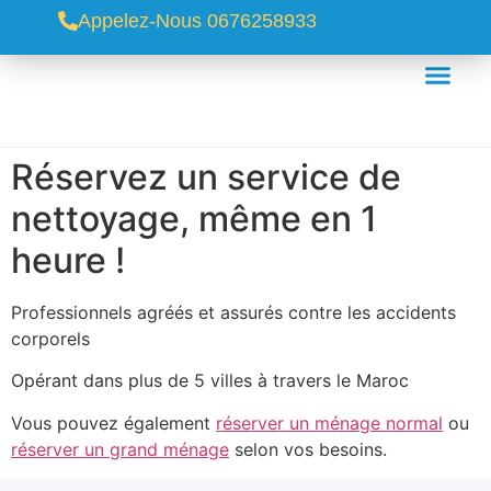
Appelez-Nous 0676258933
Réservez un service de
nettoyage, même en 1
heure !
Professionnels agréés et assurés contre les accidents
corporels
Opérant dans plus de 5 villes à travers le Maroc
Vous pouvez également
réserver un ménage normal
ou
réserver un grand ménage
selon vos besoins.