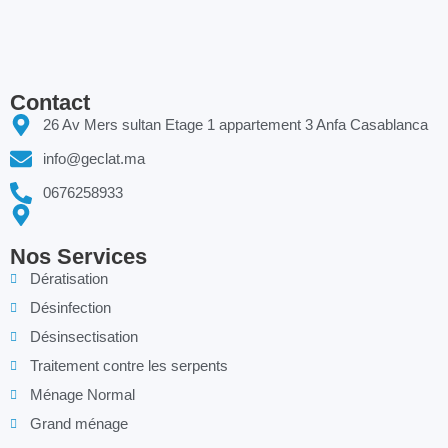
Contact
26 Av Mers sultan Etage 1 appartement 3 Anfa Casablanca
info@geclat.ma
0676258933
Nos Services
Dératisation
Désinfection
Désinsectisation
Traitement contre les serpents
Ménage Normal
Grand ménage