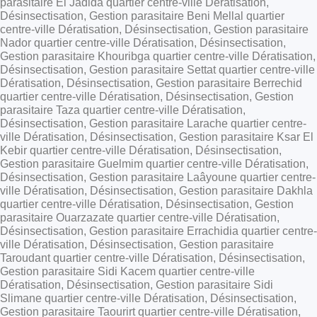
parasitaire El Jadida quartier centre-ville Dératisation,
Désinsectisation, Gestion parasitaire Beni Mellal quartier
centre-ville Dératisation, Désinsectisation, Gestion parasitaire
Nador quartier centre-ville Dératisation, Désinsectisation,
Gestion parasitaire Khouribga quartier centre-ville Dératisation,
Désinsectisation, Gestion parasitaire Settat quartier centre-ville
Dératisation, Désinsectisation, Gestion parasitaire Berrechid
quartier centre-ville Dératisation, Désinsectisation, Gestion
parasitaire Taza quartier centre-ville Dératisation,
Désinsectisation, Gestion parasitaire Larache quartier centre-
ville Dératisation, Désinsectisation, Gestion parasitaire Ksar El
Kebir quartier centre-ville Dératisation, Désinsectisation,
Gestion parasitaire Guelmim quartier centre-ville Dératisation,
Désinsectisation, Gestion parasitaire Laâyoune quartier centre-
ville Dératisation, Désinsectisation, Gestion parasitaire Dakhla
quartier centre-ville Dératisation, Désinsectisation, Gestion
parasitaire Ouarzazate quartier centre-ville Dératisation,
Désinsectisation, Gestion parasitaire Errachidia quartier centre-
ville Dératisation, Désinsectisation, Gestion parasitaire
Taroudant quartier centre-ville Dératisation, Désinsectisation,
Gestion parasitaire Sidi Kacem quartier centre-ville
Dératisation, Désinsectisation, Gestion parasitaire Sidi
Slimane quartier centre-ville Dératisation, Désinsectisation,
Gestion parasitaire Taourirt quartier centre-ville Dératisation,