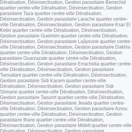
Dératisation, Désinsectisation, Gestion parasitaire Berrechid
quartier centre-ville Dératisation, Désinsectisation, Gestion
parasitaire Taza quartier centre-ville Dératisation,
Désinsectisation, Gestion parasitaire Larache quartier centre-
ville Dératisation, Désinsectisation, Gestion parasitaire Ksar El
Kebir quartier centre-ville Dératisation, Désinsectisation,
Gestion parasitaire Guelmim quartier centre-ville Dératisation,
Désinsectisation, Gestion parasitaire Laâyoune quartier centre-
ville Dératisation, Désinsectisation, Gestion parasitaire Dakhla
quartier centre-ville Dératisation, Désinsectisation, Gestion
parasitaire Ouarzazate quartier centre-ville Dératisation,
Désinsectisation, Gestion parasitaire Errachidia quartier centre-
ville Dératisation, Désinsectisation, Gestion parasitaire
Taroudant quartier centre-ville Dératisation, Désinsectisation,
Gestion parasitaire Sidi Kacem quartier centre-ville
Dératisation, Désinsectisation, Gestion parasitaire Sidi
Slimane quartier centre-ville Dératisation, Désinsectisation,
Gestion parasitaire Taourirt quartier centre-ville Dératisation,
Désinsectisation, Gestion parasitaire Jerada quartier centre-
ville Dératisation, Désinsectisation, Gestion parasitaire Azrou
quartier centre-ville Dératisation, Désinsectisation, Gestion
parasitaire Ifrane quartier centre-ville Dératisation,
Désinsectisation, Gestion parasitaire Midelt quartier centre-ville
Dératisation, Désinsectisation, Gestion parasitaire