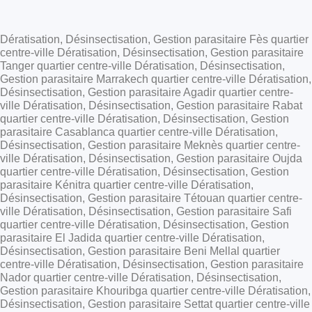
Dératisation, Désinsectisation, Gestion parasitaire Fès quartier
centre-ville Dératisation, Désinsectisation, Gestion parasitaire
Tanger quartier centre-ville Dératisation, Désinsectisation,
Gestion parasitaire Marrakech quartier centre-ville Dératisation,
Désinsectisation, Gestion parasitaire Agadir quartier centre-
ville Dératisation, Désinsectisation, Gestion parasitaire Rabat
quartier centre-ville Dératisation, Désinsectisation, Gestion
parasitaire Casablanca quartier centre-ville Dératisation,
Désinsectisation, Gestion parasitaire Meknès quartier centre-
ville Dératisation, Désinsectisation, Gestion parasitaire Oujda
quartier centre-ville Dératisation, Désinsectisation, Gestion
parasitaire Kénitra quartier centre-ville Dératisation,
Désinsectisation, Gestion parasitaire Tétouan quartier centre-
ville Dératisation, Désinsectisation, Gestion parasitaire Safi
quartier centre-ville Dératisation, Désinsectisation, Gestion
parasitaire El Jadida quartier centre-ville Dératisation,
Désinsectisation, Gestion parasitaire Beni Mellal quartier
centre-ville Dératisation, Désinsectisation, Gestion parasitaire
Nador quartier centre-ville Dératisation, Désinsectisation,
Gestion parasitaire Khouribga quartier centre-ville Dératisation,
Désinsectisation, Gestion parasitaire Settat quartier centre-ville