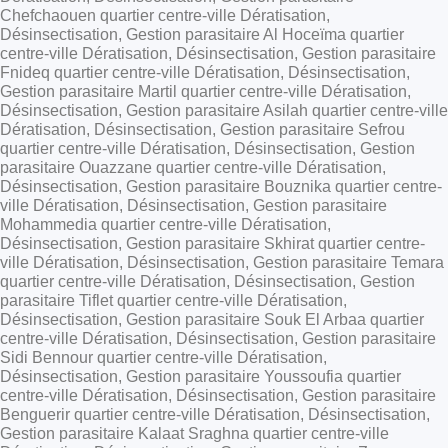
Chefchaouen quartier centre-ville Dératisation,
Désinsectisation, Gestion parasitaire Al Hoceïma quartier
centre-ville Dératisation, Désinsectisation, Gestion parasitaire
Fnideq quartier centre-ville Dératisation, Désinsectisation,
Gestion parasitaire Martil quartier centre-ville Dératisation,
Désinsectisation, Gestion parasitaire Asilah quartier centre-ville
Dératisation, Désinsectisation, Gestion parasitaire Sefrou
quartier centre-ville Dératisation, Désinsectisation, Gestion
parasitaire Ouazzane quartier centre-ville Dératisation,
Désinsectisation, Gestion parasitaire Bouznika quartier centre-
ville Dératisation, Désinsectisation, Gestion parasitaire
Mohammedia quartier centre-ville Dératisation,
Désinsectisation, Gestion parasitaire Skhirat quartier centre-
ville Dératisation, Désinsectisation, Gestion parasitaire Temara
quartier centre-ville Dératisation, Désinsectisation, Gestion
parasitaire Tiflet quartier centre-ville Dératisation,
Désinsectisation, Gestion parasitaire Souk El Arbaa quartier
centre-ville Dératisation, Désinsectisation, Gestion parasitaire
Sidi Bennour quartier centre-ville Dératisation,
Désinsectisation, Gestion parasitaire Youssoufia quartier
centre-ville Dératisation, Désinsectisation, Gestion parasitaire
Benguerir quartier centre-ville Dératisation, Désinsectisation,
Gestion parasitaire Kalaat Sraghna quartier centre-ville