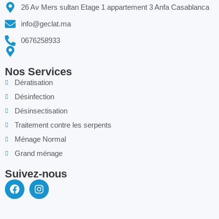
26 Av Mers sultan Etage 1 appartement 3 Anfa Casablanca
info@geclat.ma
0676258933
Nos Services
Dératisation
Désinfection
Désinsectisation
Traitement contre les serpents
Ménage Normal
Grand ménage
Suivez-nous