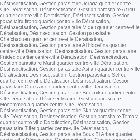
Désinsectisation, Gestion parasitaire Jerada quartier centre-
ville Dératisation, Désinsectisation, Gestion parasitaire Azrou
quartier centre-ville Dératisation, Désinsectisation, Gestion
parasitaire Ifrane quartier centre-ville Dératisation,
Désinsectisation, Gestion parasitaire Midelt quartier centre-ville
Dératisation, Désinsectisation, Gestion parasitaire
Chefchaouen quartier centre-ville Dératisation,
Désinsectisation, Gestion parasitaire Al Hoceïma quartier
centre-ville Dératisation, Désinsectisation, Gestion parasitaire
Fnideq quartier centre-ville Dératisation, Désinsectisation,
Gestion parasitaire Martil quartier centre-ville Dératisation,
Désinsectisation, Gestion parasitaire Asilah quartier centre-ville
Dératisation, Désinsectisation, Gestion parasitaire Sefrou
quartier centre-ville Dératisation, Désinsectisation, Gestion
parasitaire Ouazzane quartier centre-ville Dératisation,
Désinsectisation, Gestion parasitaire Bouznika quartier centre-
ville Dératisation, Désinsectisation, Gestion parasitaire
Mohammedia quartier centre-ville Dératisation,
Désinsectisation, Gestion parasitaire Skhirat quartier centre-
ville Dératisation, Désinsectisation, Gestion parasitaire Temara
quartier centre-ville Dératisation, Désinsectisation, Gestion
parasitaire Tiflet quartier centre-ville Dératisation,
Désinsectisation, Gestion parasitaire Souk El Arbaa quartier