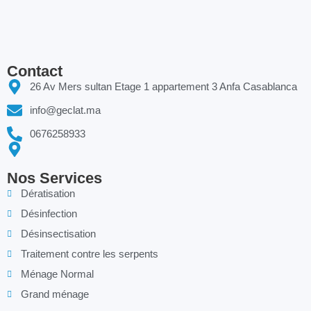
Contact
26 Av Mers sultan Etage 1 appartement 3 Anfa Casablanca
info@geclat.ma
0676258933
Nos Services
Dératisation
Désinfection
Désinsectisation
Traitement contre les serpents
Ménage Normal
Grand ménage