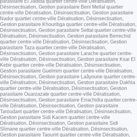
parasitaire El Jadida quartier centre-ville Dératisation,
Désinsectisation, Gestion parasitaire Beni Mellal quartier
centre-ville Dératisation, Désinsectisation, Gestion parasitaire
Nador quartier centre-ville Dératisation, Désinsectisation,
Gestion parasitaire Khouribga quartier centre-ville Dératisation,
Désinsectisation, Gestion parasitaire Settat quartier centre-ville
Dératisation, Désinsectisation, Gestion parasitaire Berrechid
quartier centre-ville Dératisation, Désinsectisation, Gestion
parasitaire Taza quartier centre-ville Dératisation,
Désinsectisation, Gestion parasitaire Larache quartier centre-
ville Dératisation, Désinsectisation, Gestion parasitaire Ksar El
Kebir quartier centre-ville Dératisation, Désinsectisation,
Gestion parasitaire Guelmim quartier centre-ville Dératisation,
Désinsectisation, Gestion parasitaire Laâyoune quartier centre-
ville Dératisation, Désinsectisation, Gestion parasitaire Dakhla
quartier centre-ville Dératisation, Désinsectisation, Gestion
parasitaire Ouarzazate quartier centre-ville Dératisation,
Désinsectisation, Gestion parasitaire Errachidia quartier centre-
ville Dératisation, Désinsectisation, Gestion parasitaire
Taroudant quartier centre-ville Dératisation, Désinsectisation,
Gestion parasitaire Sidi Kacem quartier centre-ville
Dératisation, Désinsectisation, Gestion parasitaire Sidi
Slimane quartier centre-ville Dératisation, Désinsectisation,
Gestion parasitaire Taourirt quartier centre-ville Dératisation,